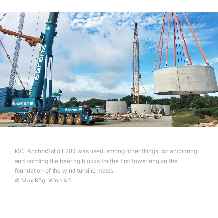
MC-AnchorSolid E280 was used, among other things, for anchoring
and bonding the bearing blocks for the first tower ring on the
foundation of the wind turbine masts.
© Max Bögl Wind AG