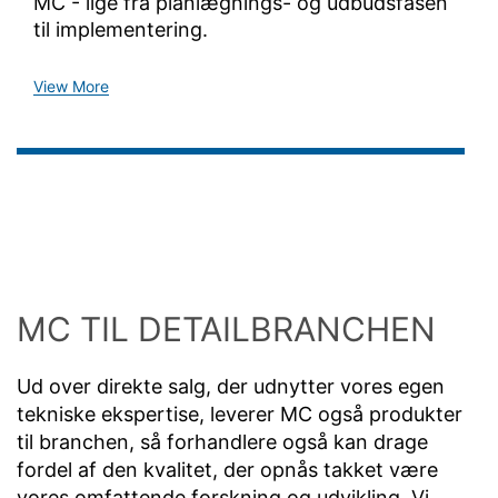
MC - lige fra planlægnings- og udbudsfasen
til implementering.
View More
MC TIL DETAILBRANCHEN
Ud over direkte salg, der udnytter vores egen
tekniske ekspertise, leverer MC også produkter
til branchen, så forhandlere også kan drage
fordel af den kvalitet, der opnås takket være
vores omfattende forskning og udvikling. Vi