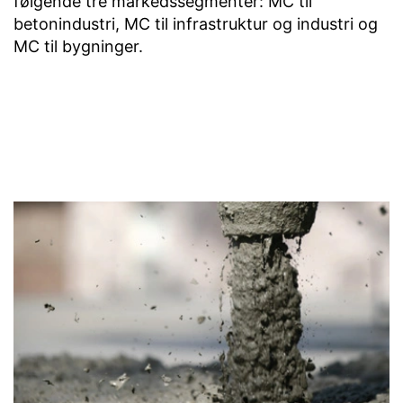
følgende tre markedssegmenter: MC til
betonindustri, MC til infrastruktur og industri og
MC til bygninger.