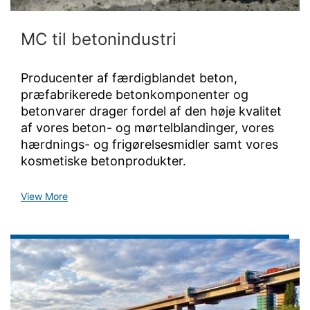
MC til betonindustri
Producenter af færdigblandet beton,
præfabrikerede betonkomponenter og
betonvarer drager fordel af den høje kvalitet
af vores beton- og mørtelblandinger, vores
hærdnings- og frigørelsesmidler samt vores
kosmetiske betonprodukter.
View More