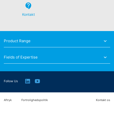
Kontakt
Product Range
Fields of Expertise
Follow Us
Aftryk
Fortrolighedspolitik
Kontakt os