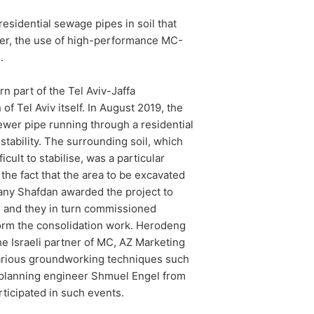
residential sewage pipes in soil that
er, the use of high-performance MC-
.
rn part of the Tel Aviv-Jaffa
of Tel Aviv itself. In August 2019, the
sewer pipe running through a residential
stability. The surrounding soil, which
icult to stabilise, was a particular
the fact that the area to be excavated
any Shafdan awarded the project to
, and they in turn commissioned
orm the consolidation work. Herodeng
he Israeli partner of MC, AZ Marketing
various groundworking techniques such
e planning engineer Shmuel Engel from
rticipated in such events.