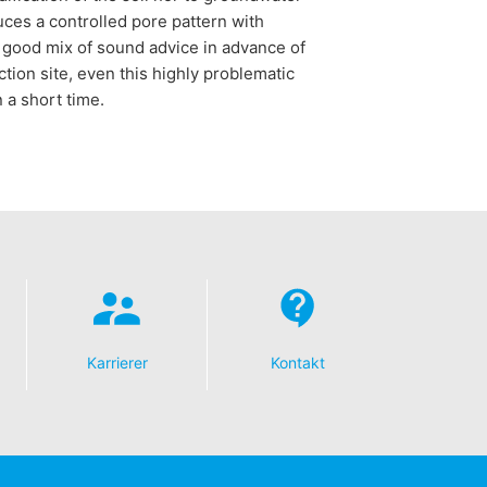
uces a controlled pore pattern with
 a good mix of sound advice in advance of
ion site, even this highly problematic
 a short time.
Karrierer
Kontakt