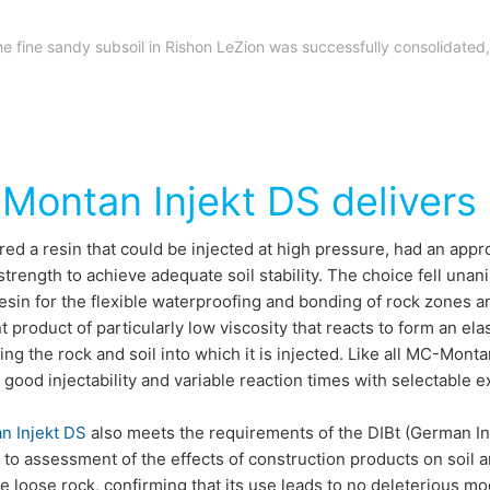
e fine sandy subsoil in Rishon LeZion was successfully consolidated
ontan Injekt DS delivers
red a resin that could be injected at high pressure, had an appr
 strength to achieve adequate soil stability. The choice fell una
resin for the flexible waterproofing and bonding of rock zones a
product of particularly low viscosity that reacts to form an elas
ing the rock and soil into which it is injected. Like all MC-Montan
good injectability and variable reaction times with selectable 
 Injekt DS
also meets the requirements of the DIBt (German Ins
 to assessment of the effects of construction products on soil
e loose rock, confirming that its use leads to no deleterious mod