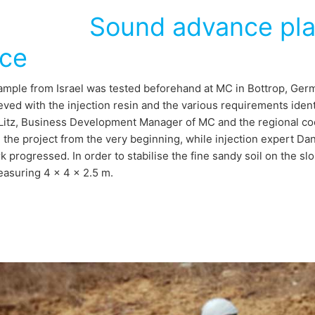
Sound advance pla
ice
ample from Israel was tested beforehand at MC in Bottrop, Germ
eved with the injection resin and the various requirements ident
itz, Business Development Manager of MC and the regional coord
the project from the very beginning, while injection expert D
k progressed. In order to stabilise the fine sandy soil on the slo
easuring 4 x 4 x 2.5 m.