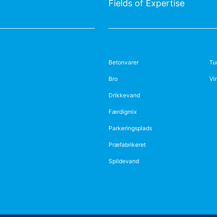
Fields of Expertise
Betonvarer
Tu
Bro
Vi
Drikkevand
Færdigmix
Parkeringsplads
Præfabrikeret
Spildevand