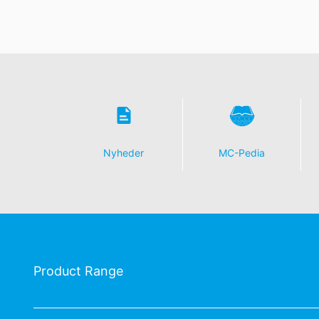
Nyheder
MC-Pedia
Product Range