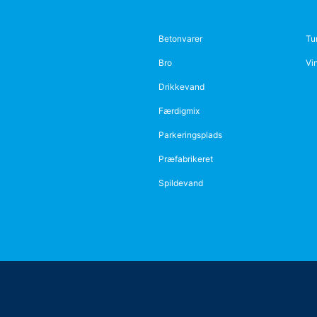
Betonvarer
Tu
Bro
Vi
Drikkevand
Færdigmix
Parkeringsplads
Præfabrikeret
Spildevand