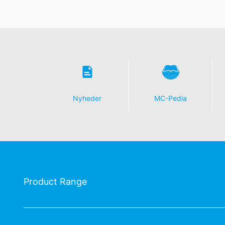
Nyheder
MC-Pedia
Product Range