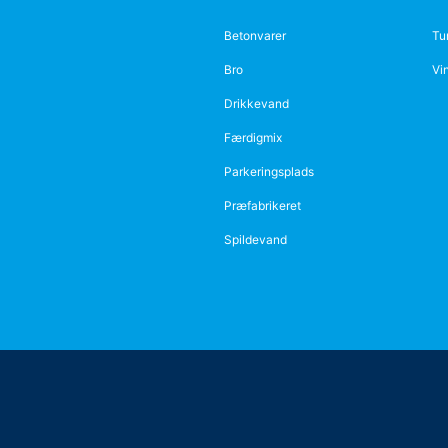
Betonvarer
Tu
Bro
Vi
Drikkevand
Færdigmix
Parkeringsplads
Præfabrikeret
Spildevand