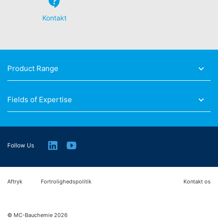
Kontakt
Product Range
Fields of Expertise
Follow Us
Aftryk
Fortrolighedspolitik
Kontakt os
© MC-Bauchemie 2026