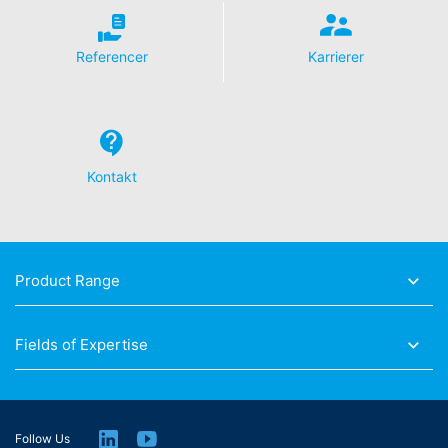
Referencer
Karrierer
Kontakt
Product Range
Fields of Expertise
Follow Us