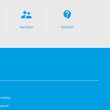
Karrierer
Kontakt
nnelling
ndkraft