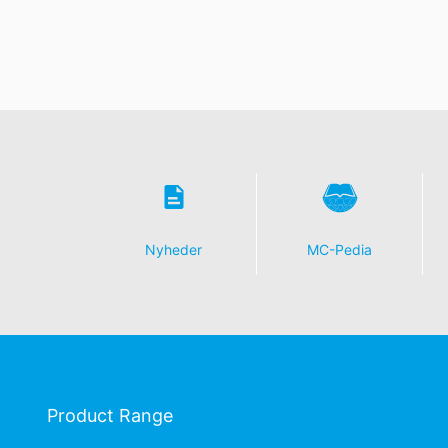
Nyheder
MC-Pedia
Product Range