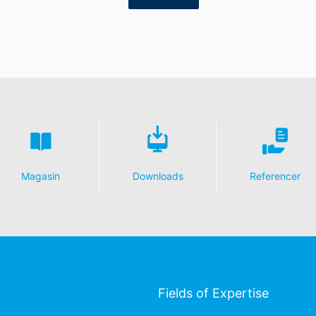
Magasin
Downloads
Referencer
Fields of Expertise