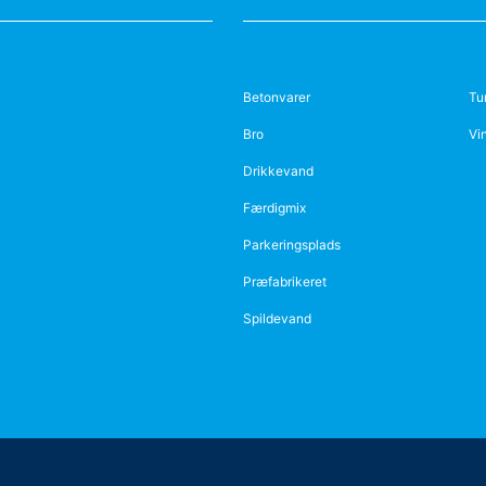
Betonvarer
Tu
Bro
Vi
Drikkevand
Færdigmix
Parkeringsplads
Præfabrikeret
Spildevand