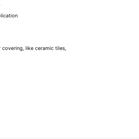
e
lication
 covering, like ceramic tiles,