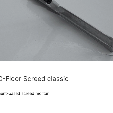
-Floor Screed classic
ent-based screed mortar