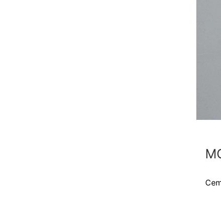
MC
Cem