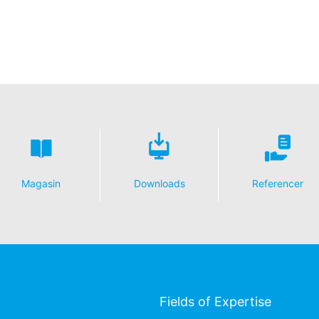
Magasin
Downloads
Referencer
Fields of Expertise