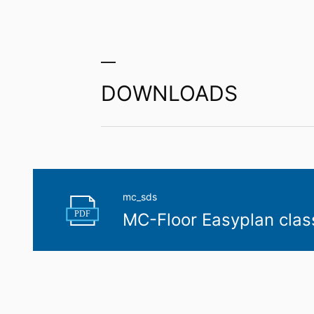
DOWNLOADS
mc_sds
PDF
MC-Floor Easyplan clas