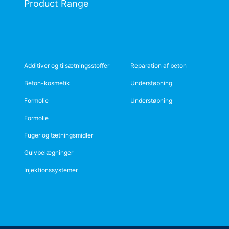
Product Range
Additiver og tilsætningsstoffer
Reparation af beton
Beton-kosmetik
Understøbning
Formolie
Understøbning
Formolie
Fuger og tætningsmidler
Gulvbelægninger
Injektionssystemer