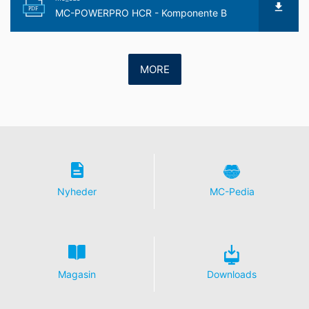
PDF
MC-POWERPRO HCR - Komponente B
MORE
Nyheder
MC-Pedia
Magasin
Downloads