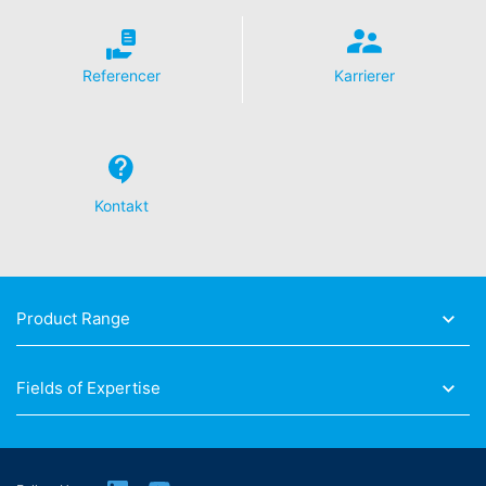
Referencer
Karrierer
Kontakt
Product Range
Fields of Expertise